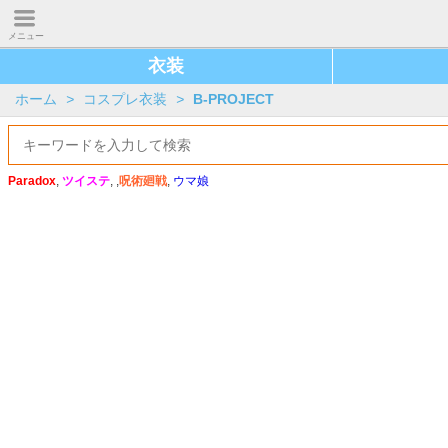
メニュー
衣装
ホーム
>
コスプレ衣装
>
B-PROJECT
Paradox
,
ツイステ
, ,
呪術廻戦
,
ウマ娘