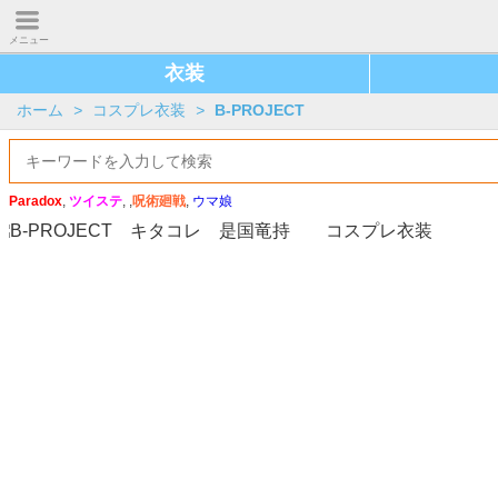
メニュー
衣装
ホーム
>
コスプレ衣装
>
B-PROJECT
Paradox
,
ツイステ
, ,
呪術廻戦
,
ウマ娘