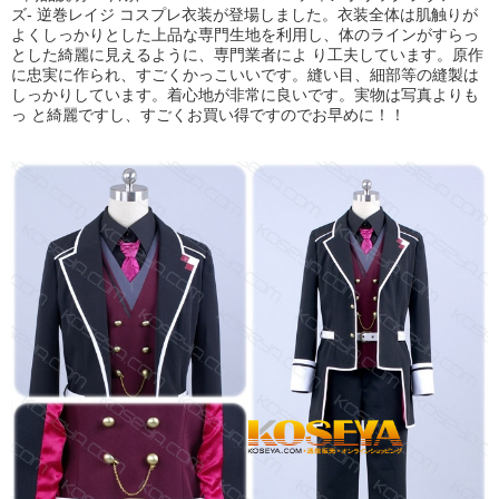
ズ- 逆巻レイジ コスプレ衣装が登場しました。衣装全体は肌触りが
よくしっかりとした上品な専門生地を利用し、体のラインがすらっ
とした綺麗に見えるように、専門業者によ り工夫しています。原作
に忠実に作られ、すごくかっこいいです。縫い目、細部等の縫製は
しっかりしています。着心地が非常に良いです。実物は写真よりも
っ と綺麗ですし、すごくお買い得ですのでお早めに！！