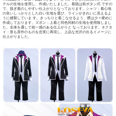
テルの生地を使用し、作成いたしました。着脱は前ボタン式 ですの
で、脱ぎ着のしやすい仕上がりとなっております。シャツ：着心地
の良いしっかりとした白い生地を選び、ラインがきれいに見えるよ
うに縫製していま す。きっちりと着こなせるよう、襟は少々硬めに
作成しております。ズボン：上着と同色同材の生地を使用致しまし
た。全体を通して統一感のある仕上がりと なっております。ネクタ
イ：形も原作のものを忠実に再現し、上品な光沢の出るイメージに
仕上がりました。