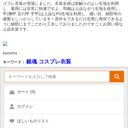
スプレ衣装が登場しました。衣装全体は肌触りのよい生地を利用
し、着用には非常に快適ですよ。羽織は上品なボリ生地を使用し、
甲(胸甲 足の甲 手甲)は上品なPU生地を利用し、縫い目、細部等の
縫製もしっかりしています！原作をできるだけ忠実に再現できるよ
うに細部にまでこだわり工夫しておりましたのですごくお買い得な
上品衣装です。
kazama
銀魂 コスプレ衣装
キーワード：
カート (
0
)
ログイン
ほしいものリスト