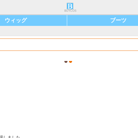
BUYCOS
ウィッグ
ブーツ
登場しました。