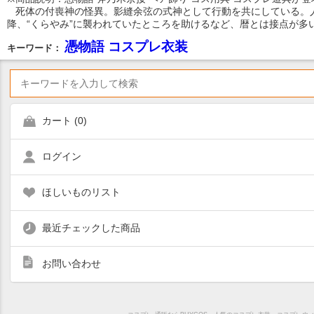
死体の付喪神の怪異。影縫余弦の式神として行動を共にしている。人
降、“くらやみ”に襲われていたところを助けるなど、暦とは接点が多
憑物語 コスプレ衣装
キーワード：
カート (
0
)
ログイン
ほしいものリスト
最近チェックした商品
お問い合わせ