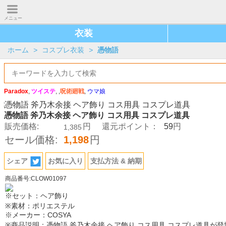
メニュー
衣装
ホーム
>
コスプレ衣装
>
憑物語
Paradox
,
ツイステ
, ,
呪術廻戦
,
ウマ娘
憑物語 斧乃木余接 ヘア飾り コス用具 コスプレ道具
59
販売価格:
円
還元ポイント：
円
1,385
セール価格:
1,198
円
シェア
お気に入り
支払方法 & 納期
商品番号:CLOW01097
※セット：ヘア飾り
※素材：ポリエステル
※メーカー：COSYA
※商品説明：憑物語 斧乃木余接 ヘア飾り コス用具 コスプレ道具が