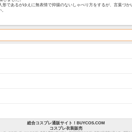
形であるがゆえに無表情で抑揚のないしゃべり方をするが、言葉づかい
い。
総合コスプレ通販サイト！BUYCOS.COM
コスプレ衣装販売