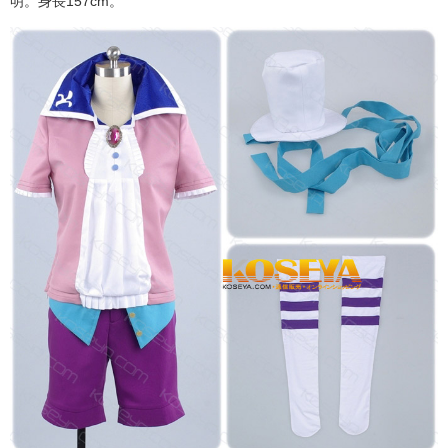
明。身長157cm。