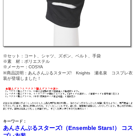
※セット：コート、シャツ、ズボン、ベルト、手袋
※素 材：ポリエステル
※メーカー：COSYA
※商品説明：あんさんぶるスターズ! Knights 瀬名泉 コスプレ衣
装が登場しました！
キーワード：
あんさんぶるスターズ!（Ensemble Stars!） コス
プレ衣装