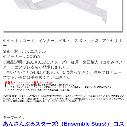
※セット：コート、インナー、ベルト、ズボン、手袋、アクセサリ
ー
※素 材：ポリエステル
※メーカー：COSYA
※商品説明：あんさんぶるスターズ! 紅月 蓮巳敬人（はすみけい
と） コスプレ衣装が登場しました。
言いたいことが山ほどあるが、１つ言っておく。俺をプロデュー
スするからには手を抜くことは許さん
キーワード：
あんさんぶるスターズ!（Ensemble Stars!） コス