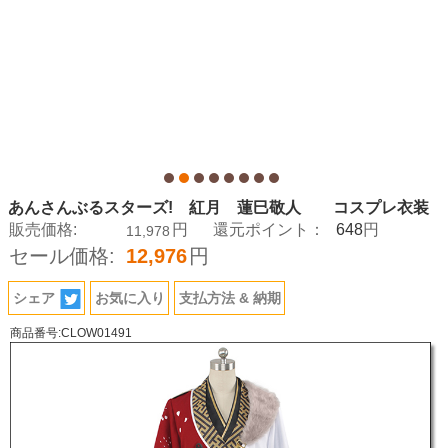
あんさんぶるスターズ! 紅月 蓮巳敬人 コスプレ衣装
648
販売価格:
円
還元ポイント：
円
11,978
セール価格:
12,976
円
シェア
お気に入り
支払方法 & 納期
商品番号:CLOW01491