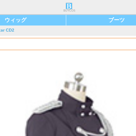
BUYCOS
ウィッグ
ブーツ
ar CD2