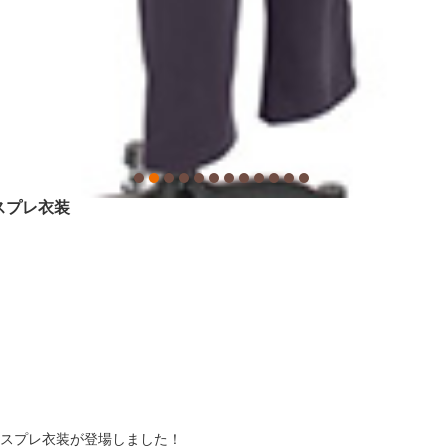
 コスプレ衣装
寿嶺二 コスプレ衣装が登場しました！