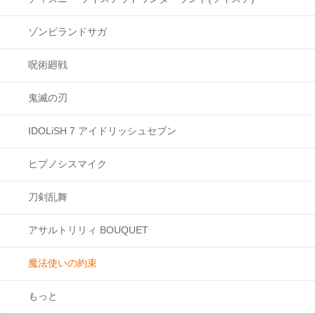
ゾンビランドサガ
呪術廻戦
鬼滅の刃
IDOLiSH 7 アイドリッシュセブン
ヒプノシスマイク
刀剣乱舞
アサルトリリィ BOUQUET
魔法使いの約束
もっと