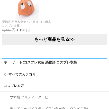
憑物語 斧乃木余接 ヘア飾り コス用具
コスプレ道具
円
1,385
1,198
円
もっと商品を見る>>
キーワード:
コスプレ衣装
憑物語 コスプレ衣装
すべてのカテゴリ
コスプレ衣装
ウマ娘 プリティーダービー
ディズニー ツイステッドワンダーランド(ツイステ)