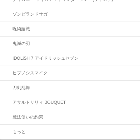
ゾンビランドサガ
呪術廻戦
鬼滅の刃
IDOLiSH 7 アイドリッシュセブン
ヒプノシスマイク
刀剣乱舞
アサルトリリィ BOUQUET
魔法使いの約束
もっと